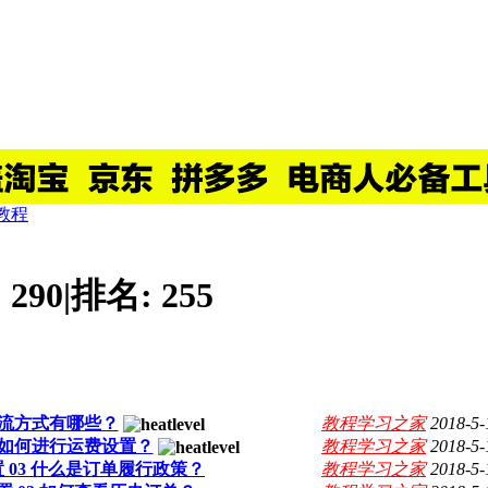
P教程
:
290
|
排名:
255
境物流方式有哪些？
教程学习之家
2018-5-
4 如何进行运费设置？
教程学习之家
2018-5-
置 03 什么是订单履行政策？
教程学习之家
2018-5-