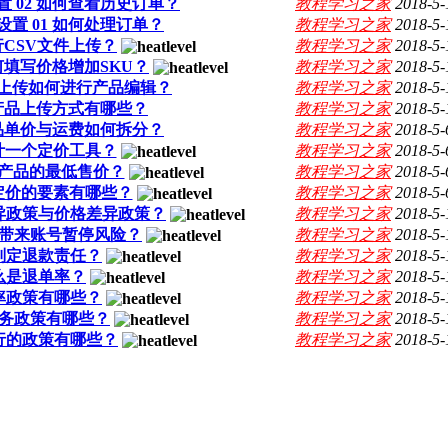
置 02 如何查看历史订单？
教程学习之家
2018-5-
设置 01 如何处理订单？
教程学习之家
2018-5-
进行CSV文件上传？
教程学习之家
2018-5-
如何填写价格增加SKU？
教程学习之家
2018-5-
 手动上传如何进行产品编辑？
教程学习之家
2018-5-
1 产品上传方式有哪些？
教程学习之家
2018-5-
 产品单价与运费如何拆分？
教程学习之家
2018-5-
何设计一个定价工具？
教程学习之家
2018-5-
计算产品的最低售价？
教程学习之家
2018-5-
产品定价的要素有哪些？
教程学习之家
2018-5-
产品差异政策与价格差异政策？
教程学习之家
2018-5-
情况会带来账号暂停风险？
教程学习之家
2018-5-
如何判定退款责任？
教程学习之家
2018-5-
 什么是退单率？
教程学习之家
2018-5-
退款率政策有哪些？
教程学习之家
2018-5-
用户服务政策有哪些？
教程学习之家
2018-5-
单履行的政策有哪些？
教程学习之家
2018-5-