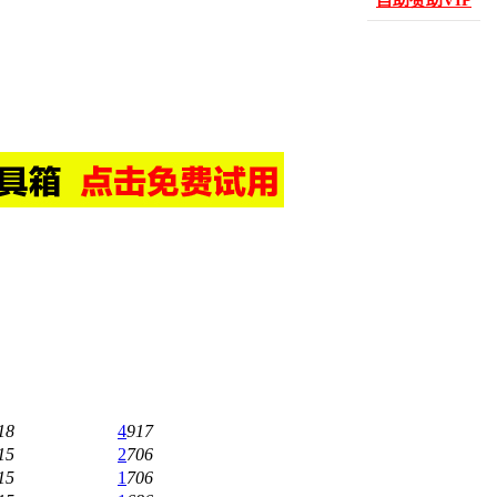
自助赞助VIP
18
4
917
15
2
706
15
1
706