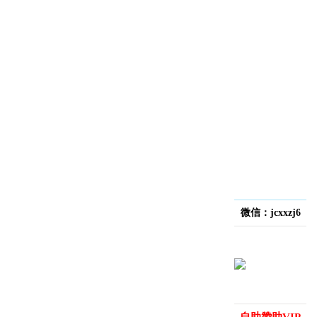
微信：jcxxzj6