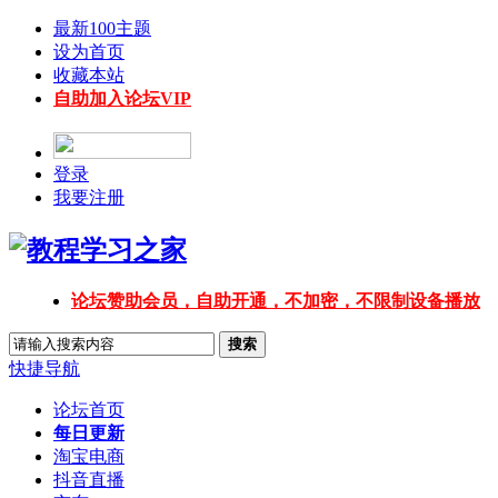
最新100主题
设为首页
收藏本站
自助加入论坛VIP
登录
我要注册
论坛赞助会员，自助开通，不加密，不限制设备播放
搜索
快捷导航
论坛首页
每日更新
淘宝电商
抖音直播