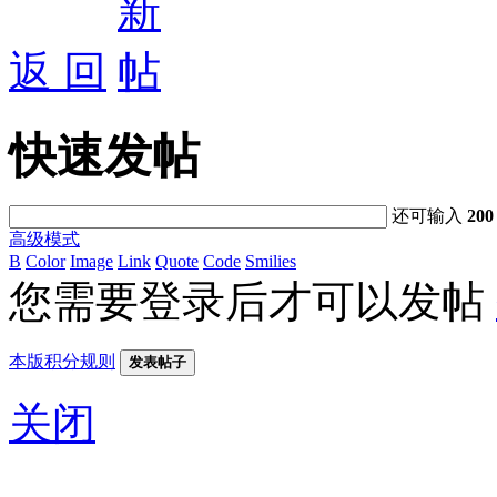
返 回
快速发帖
还可输入
200
高级模式
B
Color
Image
Link
Quote
Code
Smilies
您需要登录后才可以发帖
本版积分规则
发表帖子
关闭