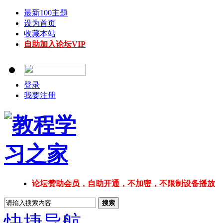
最新100主题
设为首页
收藏本站
自助加入论坛VIP
登录
我要注册
论坛赞助会员，自助开通，不加密，不限制设备播放
搜索
快捷导航