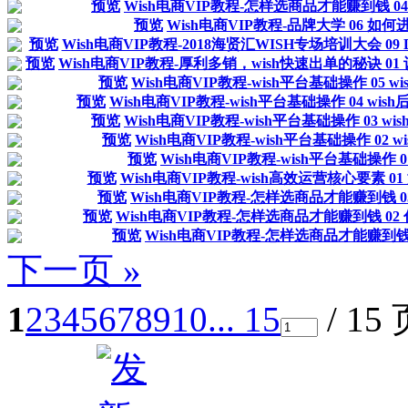
预览
Wish电商VIP教程-怎样选商品才能赚到钱 0
预览
Wish电商VIP教程-品牌大学 06 如
预览
Wish电商VIP教程-2018海贤汇WISH专场培训大会 09
预览
Wish电商VIP教程-厚利多销，wish快速出单的秘诀 0
预览
Wish电商VIP教程-wish平台基础操作 05 
预览
Wish电商VIP教程-wish平台基础操作 04 w
预览
Wish电商VIP教程-wish平台基础操作 03 
预览
Wish电商VIP教程-wish平台基础操作 02 
预览
Wish电商VIP教程-wish平台基础操作 0
预览
Wish电商VIP教程-wish高效运营核心要素 
预览
Wish电商VIP教程-怎样选商品才能赚到钱 
预览
Wish电商VIP教程-怎样选商品才能赚到钱 0
预览
Wish电商VIP教程-怎样选商品才能赚到钱
下一页 »
1
2
3
4
5
6
7
8
9
10
... 15
/ 15