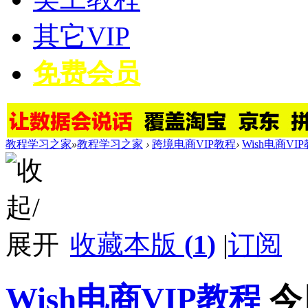
其它VIP
免费会员
教程学习之家
»
教程学习之家
›
跨境电商VIP教程
›
Wish电商VI
收藏本版
(
1
)
|
订阅
Wish电商VIP教程
今