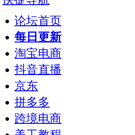
论坛首页
每日更新
淘宝电商
抖音直播
京东
拼多多
跨境电商
美工教程