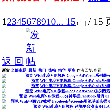
1
2
3
4
5
6
7
8
9
10
... 15
/ 15
返 回
新窗
全部主题
最新
热门
热帖
精华
更多
作者
回复/查看
预览
Wish电商VIP教程-Google AdWords系列课程 
预览
Wish电商VIP教程-Google AdWords
预览
Wish电商VIP教程-Google AdWords
预览
Wish电商VIP教程-Google AdWords系列课程 
预览
Wish电商VIP教程-30分钟掌握Facebook引流 0
预览
Wish电商VIP教程-Facebook与Google引流基础实操
预览
Wish电商VIP教程-跨境平台浅谈 04 