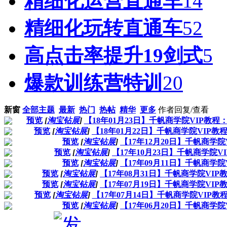
精细化运营直通车
14
精细化玩转直通车
52
高点击率提升19剑式
5
爆款训练营特训
20
新窗
全部主题
最新
热门
热帖
精华
更多
作者
回复/查看
预览
[
淘宝钻展
]
【18年01月23日】千帆商学院VIP教
预览
[
淘宝钻展
]
【18年01月22日】千帆商学院VI
预览
[
淘宝钻展
]
【17年12月20日】千帆商学
预览
[
淘宝钻展
]
【17年10月23日】千帆商学院
预览
[
淘宝钻展
]
【17年09月11日】千帆商学
预览
[
淘宝钻展
]
【17年08月31日】千帆商学院V
预览
[
淘宝钻展
]
【17年07月19日】千帆商学院V
预览
[
淘宝钻展
]
【17年07月14日】千帆商学院VIP
预览
[
淘宝钻展
]
【17年06月20日】千帆商学