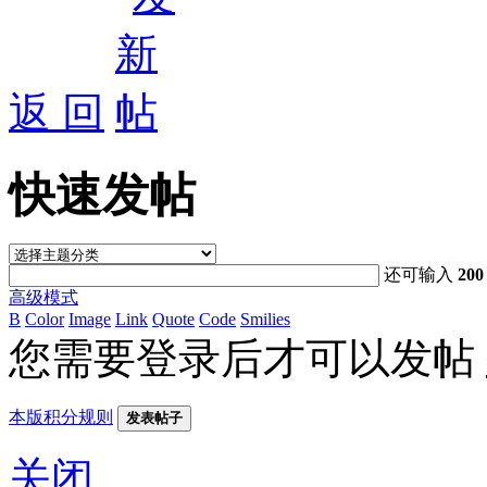
返 回
快速发帖
还可输入
200
高级模式
B
Color
Image
Link
Quote
Code
Smilies
您需要登录后才可以发帖
本版积分规则
发表帖子
关闭