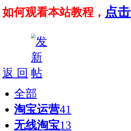
点击
如何观看本站教程，
返 回
全部
淘宝运营
41
无线淘宝
13