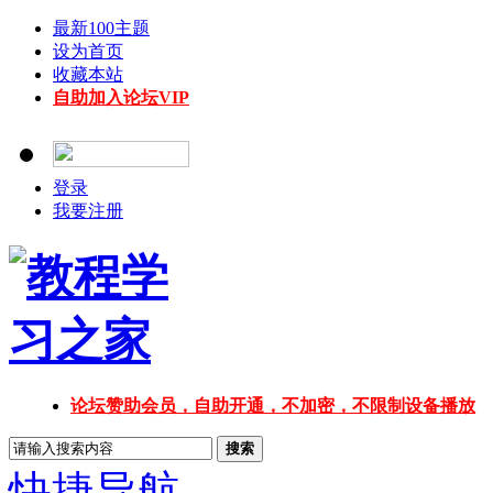
最新100主题
设为首页
收藏本站
自助加入论坛VIP
登录
我要注册
论坛赞助会员，自助开通，不加密，不限制设备播放
搜索
快捷导航