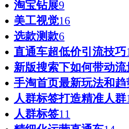
淘宝钻展
9
美工视觉
16
选款测款
6
直通车超低价引流技巧
新版搜索下如何带动流
手淘首页最新玩法和趋
人群标签打造精准人群
人群标签
11