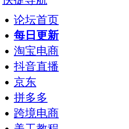
论坛首页
每日更新
淘宝电商
抖音直播
京东
拼多多
跨境电商
美工教程