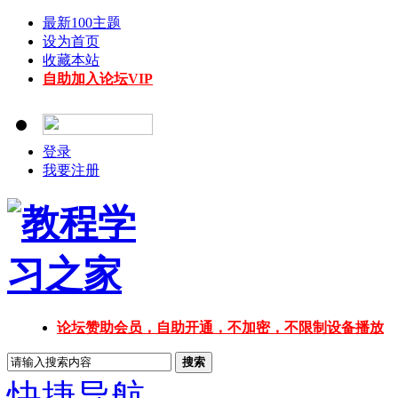
最新100主题
设为首页
收藏本站
自助加入论坛VIP
登录
我要注册
论坛赞助会员，自助开通，不加密，不限制设备播放
搜索
快捷导航