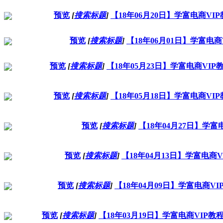
预览
[
搜索标题
]
【18年06月20日】学富电商V
预览
[
搜索标题
]
【18年06月01日】学富
预览
[
搜索标题
]
【18年05月23日】学富电商V
预览
[
搜索标题
]
【18年05月18日】学富电商V
预览
[
搜索标题
]
【18年04月27日】学
预览
[
搜索标题
]
【18年04月13日】学富电
预览
[
搜索标题
]
【18年04月09日】学富电商
预览
[
搜索标题
]
【18年03月19日】学富电商VI