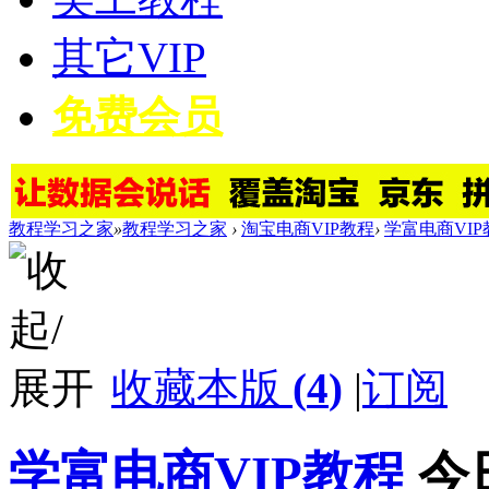
其它VIP
免费会员
教程学习之家
»
教程学习之家
›
淘宝电商VIP教程
›
学富电商VIP
收藏本版
(
4
)
|
订阅
学富电商VIP教程
今