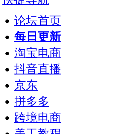
论坛首页
每日更新
淘宝电商
抖音直播
京东
拼多多
跨境电商
美工教程