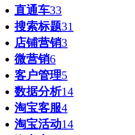
直通车
33
搜索标题
31
店铺营销
3
微营销
6
客户管理
5
数据分析
14
淘宝客服
4
淘宝活动
14