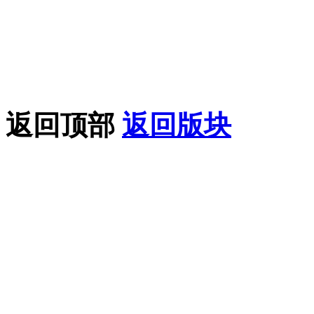
论坛只做相关的整合，如
益，请联系我们在线客服
果您喜欢该教程，请支持
返回顶部
返回版块