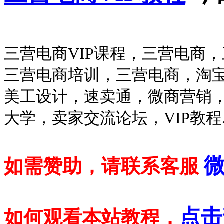
三营电商VIP课程，三营电商
三营电商培训，三营电商，淘
美工设计，速卖通，微商营销
大学，卖家交流论坛，VIP教
微
如需赞助，请联系客服
点击
如何观看本站教程，