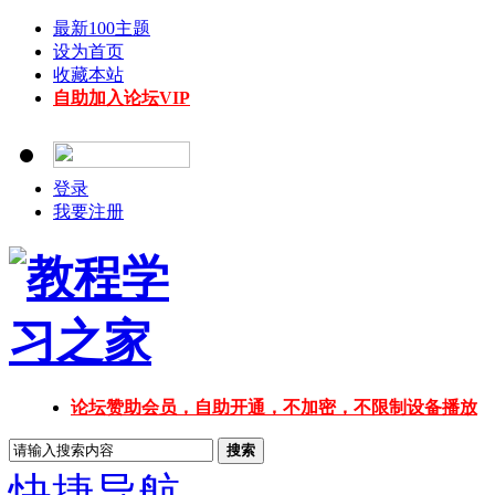
最新100主题
设为首页
收藏本站
自助加入论坛VIP
登录
我要注册
论坛赞助会员，自助开通，不加密，不限制设备播放
搜索
快捷导航