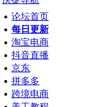
论坛首页
每日更新
淘宝电商
抖音直播
京东
拼多多
跨境电商
美工教程