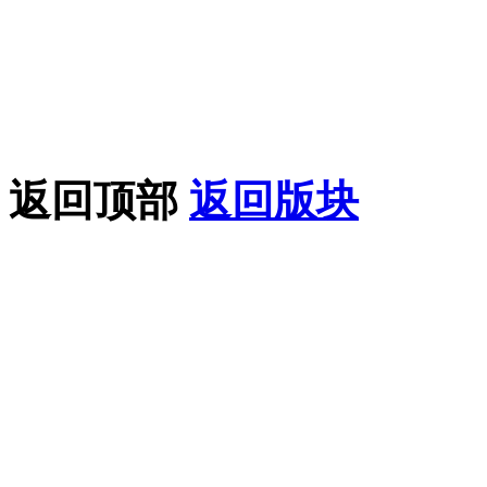
论坛只做相关的整合，如
益，请联系我们在线客服
果您喜欢该教程，请支持
返回顶部
返回版块