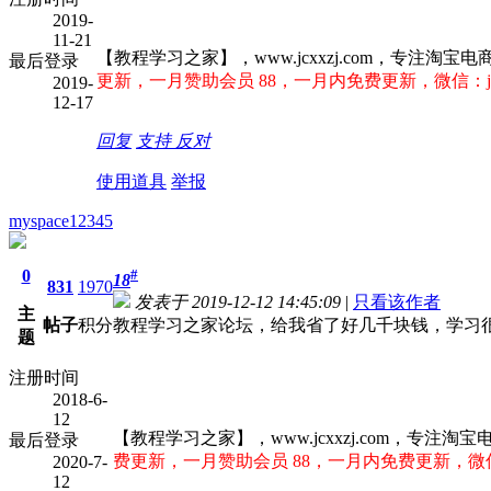
2019-
11-21
【教程学习之家】，www.jcxxzj.com，专
最后登录
更新，一月赞助会员 88，一月内免费更新，微信：jcx
2019-
12-17
回复
支持
反对
使用道具
举报
myspace12345
0
#
18
831
1970
发表于 2019-12-12 14:45:09
|
只看该作者
主
帖子
积分
教程学习之家论坛，给我省了好几千块钱，学习
题
注册时间
2018-6-
12
【教程学习之家】，www.jcxxzj.com，
最后登录
费更新，一月赞助会员 88，一月内免费更新，微信：j
2020-7-
12