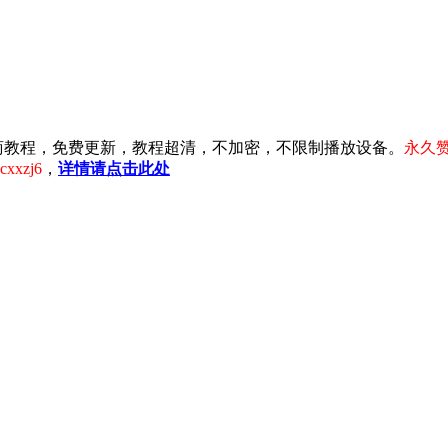
注淘宝电商教程，免费更新，教程超清，不加密，不限制播放设备。
永久赞
xzj6
，
详情请点击此处