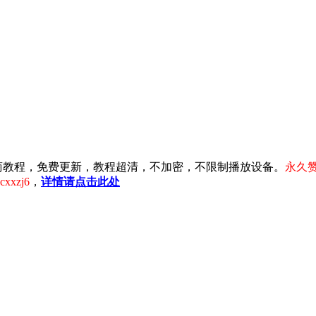
注淘宝电商教程，免费更新，教程超清，不加密，不限制播放设备。
永久赞
xzj6
，
详情请点击此处