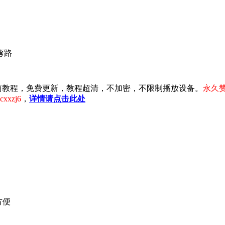
弯路
注淘宝电商教程，免费更新，教程超清，不加密，不限制播放设备。
永久赞
xzj6
，
详情请点击此处
方便