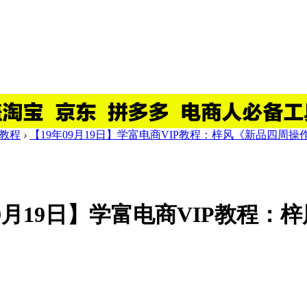
P教程
›
【19年09月19日】学富电商VIP教程：梓风《新品四周操作 .
09月19日】学富电商VIP教程