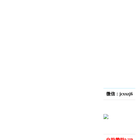
微信：jcxxzj6