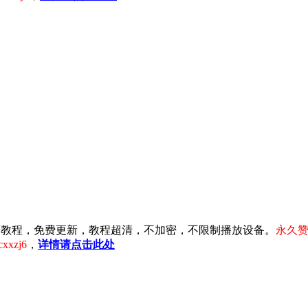
淘宝电商教程，免费更新，教程超清，不加密，不限制播放设备。
永久赞
xzj6
，
详情请点击此处