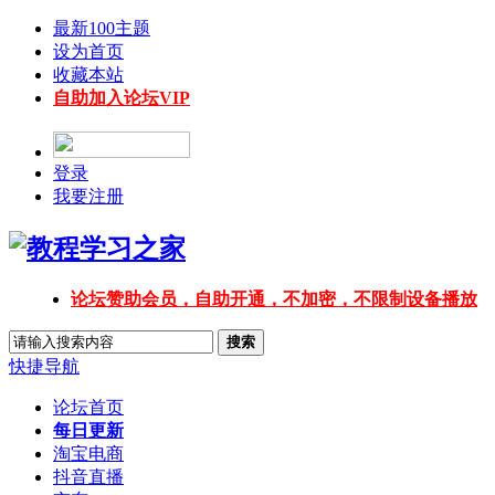
最新100主题
设为首页
收藏本站
自助加入论坛VIP
登录
我要注册
论坛赞助会员，自助开通，不加密，不限制设备播放
搜索
快捷导航
论坛首页
每日更新
淘宝电商
抖音直播