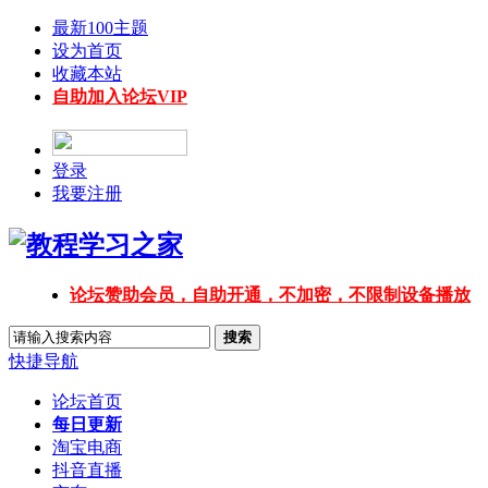
最新100主题
设为首页
收藏本站
自助加入论坛VIP
登录
我要注册
论坛赞助会员，自助开通，不加密，不限制设备播放
搜索
快捷导航
论坛首页
每日更新
淘宝电商
抖音直播