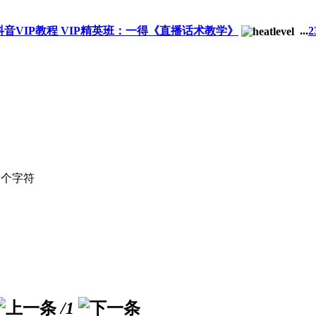
S抖音VIP教程 VIP精英班：一得《直播话术教学》
...
2
个字符
/1