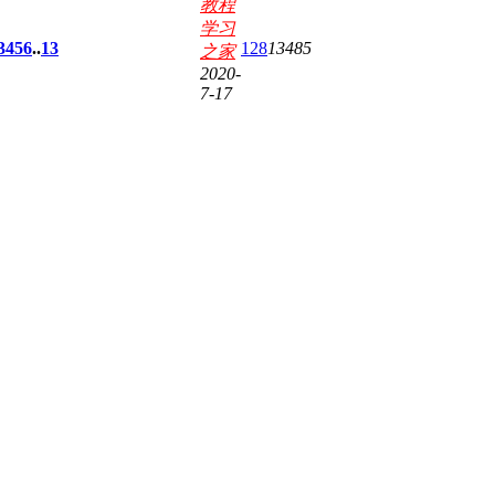
教程
学习
3
4
5
6
..
13
128
13485
之家
2020-
7-17