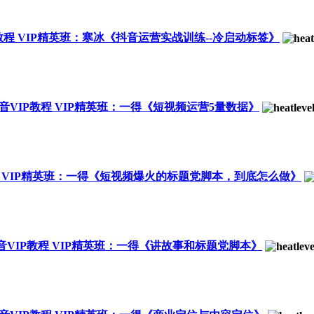
IP教程 VIP精英班：寒冰《抖音运营实战训练--冷启动标签》
S抖音VIP教程 VIP精英班：一得《短视频运营5量数据》
P教程 VIP精英班：一得《短视频爆火的标题党脚本，到底怎么做》
S抖音VIP教程 VIP精英班：一得《讲故事和标题党脚本》