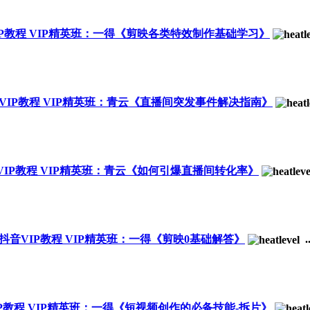
音VIP教程 VIP精英班：一得《剪映各类特效制作基础学习》
抖音VIP教程 VIP精英班：青云《直播间突发事件解决指南》
抖音VIP教程 VIP精英班：青云《如何引爆直播间转化率》
YS抖音VIP教程 VIP精英班：一得《剪映0基础解答》
..
VIP教程 VIP精英班：一得《短视频创作的必备技能-拆片》