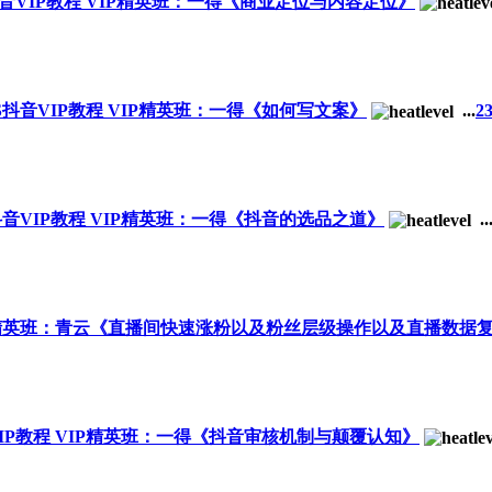
S抖音VIP教程 VIP精英班：一得《商业定位与内容定位》
YS抖音VIP教程 VIP精英班：一得《如何写文案》
...
2
S抖音VIP教程 VIP精英班：一得《抖音的选品之道》
..
 VIP精英班：青云《直播间快速涨粉以及粉丝层级操作以及直播数据
音VIP教程 VIP精英班：一得《抖音审核机制与颠覆认知》