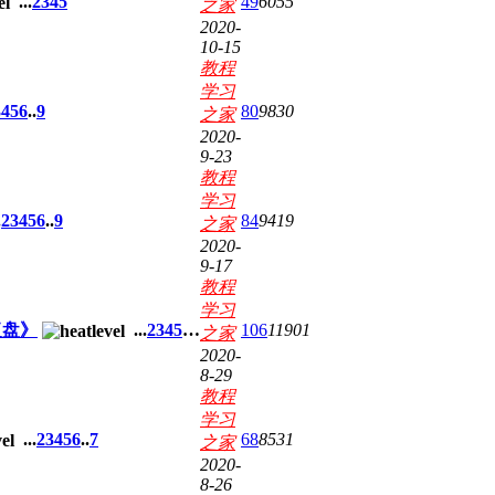
...
2
3
4
5
49
6055
之家
2020-
10-15
教程
学习
3
4
5
6
..
9
80
9830
之家
2020-
9-23
教程
学习
.
2
3
4
5
6
..
9
84
9419
之家
2020-
9-17
教程
学习
复盘》
...
2
3
4
5
6
..
11
106
11901
之家
2020-
8-29
教程
学习
...
2
3
4
5
6
..
7
68
8531
之家
2020-
8-26