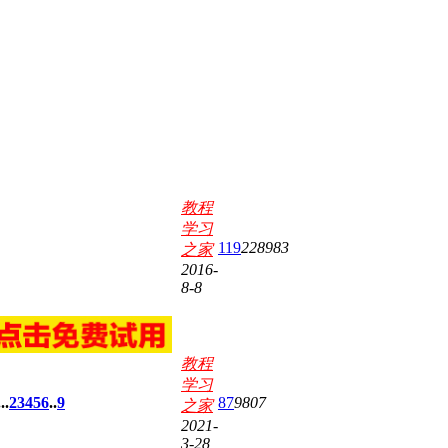
教程
学习
119
228983
之家
2016-
8-8
教程
学习
..
2
3
4
5
6
..
9
87
9807
之家
2021-
3-28