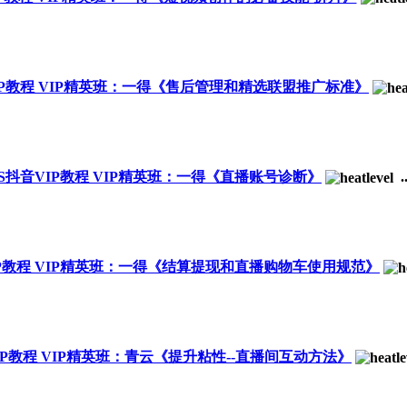
音VIP教程 VIP精英班：一得《售后管理和精选联盟推广标准》
HYS抖音VIP教程 VIP精英班：一得《直播账号诊断》
..
VIP教程 VIP精英班：一得《结算提现和直播购物车使用规范》
VIP教程 VIP精英班：青云《提升粘性--直播间互动方法》