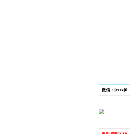
微信：jcxxzj6