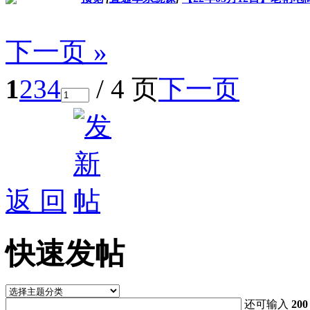
下一页 »
1
2
3
4
/ 4 页
下一页
返 回
快速发帖
还可输入
200