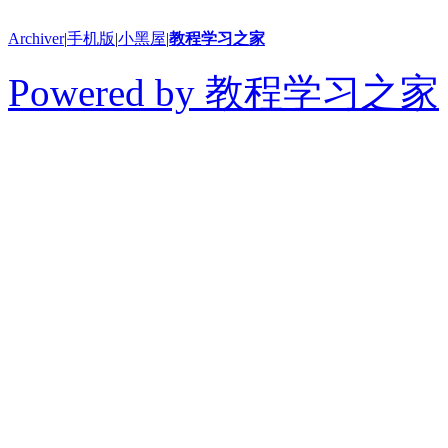
Archiver
|
手机版
|
小黑屋
|
教程学习之家
Powered by 教程学习之家
© 2014-2026 教程学习
切学习教程、软件和干货
得用于商业或者非法用途
论坛上的内容全部来自网
论坛只做相关的整合，如
益，请联系我们在线客服