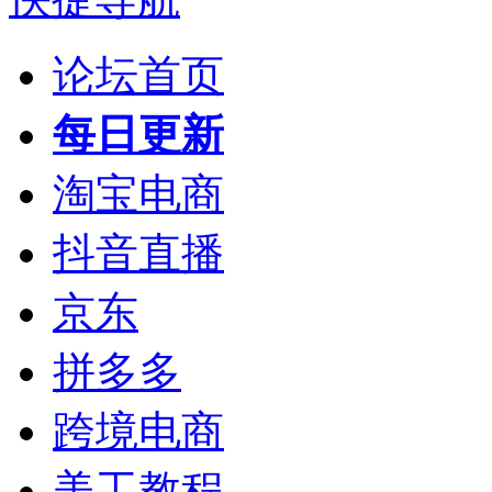
论坛首页
每日更新
淘宝电商
抖音直播
京东
拼多多
跨境电商
美工教程