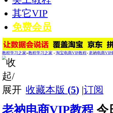
其它VIP
免费会员
教程学习之家
»
教程学习之家
›
淘宝电商VIP教程
›
老衲电商VIP
收藏本版
(
5
)
|
订阅
老衲电商VIP教程
今