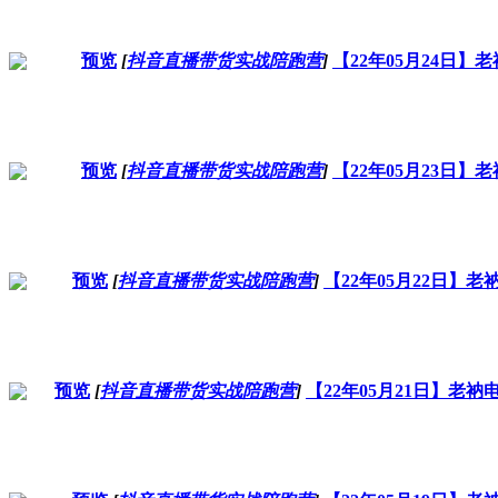
预览
[
抖音直播带货实战陪跑营
]
【22年05月24日
预览
[
抖音直播带货实战陪跑营
]
【22年05月23日
预览
[
抖音直播带货实战陪跑营
]
【22年05月22日
预览
[
抖音直播带货实战陪跑营
]
【22年05月21日】老