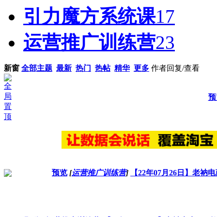
引力魔方系统课
17
运营推广训练营
23
新窗
全部主题
最新
热门
热帖
精华
更多
作者
回复/查看
预
预览
[
运营推广训练营
]
【22年07月26日】老