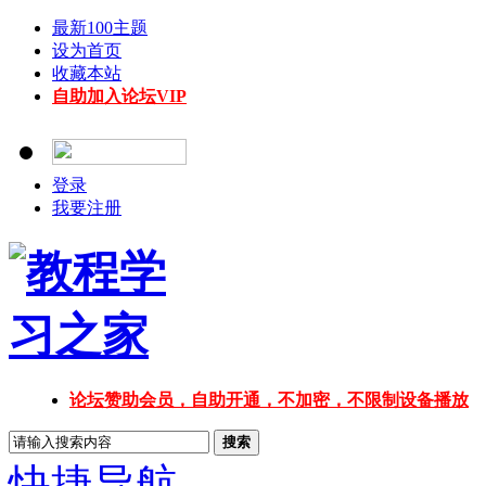
最新100主题
设为首页
收藏本站
自助加入论坛VIP
登录
我要注册
论坛赞助会员，自助开通，不加密，不限制设备播放
搜索
快捷导航