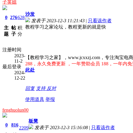
子英姐
沙发
0
276
628
发表于 2023-12-3 11:21:43
|
只看该作者
教程学习之家论坛，教程更新的就是快
主
帖
积
题
子
分
注册时间
2023-
【教程学习之家】，www.jcxxzj.com，专注
11-2
288，永久免费更新 ，一年赞助会员 188，一年内免
最后登录
此处
2024-
12-22
回复
支持
反对
使用道具
举报
fenghuolun00
板凳
0
816
发表于 2023-12-3 15:16:08
|
只看该作者
2209