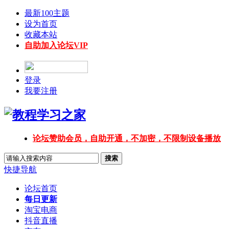
最新100主题
设为首页
收藏本站
自助加入论坛VIP
登录
我要注册
论坛赞助会员，自助开通，不加密，不限制设备播放
搜索
快捷导航
论坛首页
每日更新
淘宝电商
抖音直播