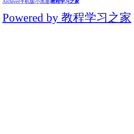
Archiver
|
手机版
|
小黑屋
|
教程学习之家
Powered by 教程学习之家
© 2014-2026 教程学习
切学习教程、软件和干货
得用于商业或者非法用途
论坛上的内容全部来自网
论坛只做相关的整合，如
益，请联系我们在线客服