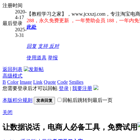
注册时间
2020-
【教程学习之家】，www.jcxxzj.com，专注
4-17
288，永久免费更新 ，一年赞助会员 188，一年内免
最后登录
此处
2025-
3-31
回复
支持
反对
使用道具
举报
返回列表
高级模式
B
Color
Image
Link
Quote
Code
Smilies
您需要登录后才可以回帖
登录
|
我要注册
本版积分规则
回帖后跳转到最后一页
发表回复
关闭
让数据说话，电商人必备工具，免费试用