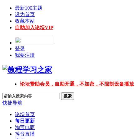
最新100主题
设为首页
收藏本站
自助加入论坛VIP
登录
我要注册
论坛赞助会员，自助开通，不加密，不限制设备播放
搜索
快捷导航
论坛首页
每日更新
淘宝电商
抖音直播