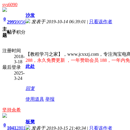
sys6090
沙发
0
发表于 2019-10-14 06:39:01
|
只看该作者
2995
9056
主
帖子
积分
题
注册时间
【教程学习之家】，www.jcxxzj.com，专
2018-
288，永久免费更新 ，一年赞助会员 188，一年内免
3-18
此处
最后登录
2025-
3-24
回复
使用道具
举报
坚持余希
板凳
0
1041
2801
发表于 2019-10-15 21:40:34
|
只看该作者