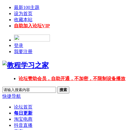
最新100主题
设为首页
收藏本站
自助加入论坛VIP
登录
我要注册
论坛赞助会员，自助开通，不加密，不限制设备播放
搜索
快捷导航
论坛首页
每日更新
淘宝电商
抖音直播