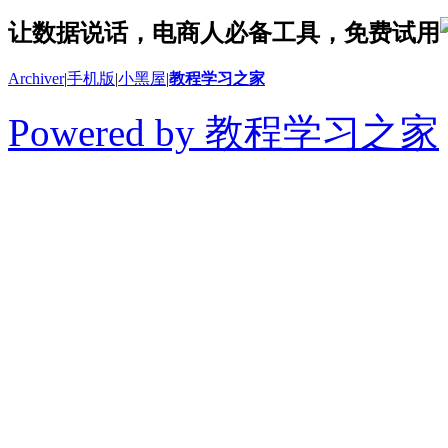
让数据说话，电商人必备工具，免费试用
Archiver
|
手机版
|
小黑屋
|
教程学习之家
Powered by 教程学习之家
© 2014-2026 教程学习
切学习教程、软件和干货
得用于商业或者非法用途
论坛上的内容全部来自网
论坛只做相关的整合，如