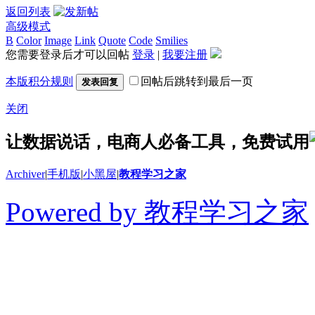
返回列表
高级模式
B
Color
Image
Link
Quote
Code
Smilies
您需要登录后才可以回帖
登录
|
我要注册
本版积分规则
回帖后跳转到最后一页
发表回复
关闭
让数据说话，电商人必备工具，免费试用
Archiver
|
手机版
|
小黑屋
|
教程学习之家
Powered by 教程学习之家
© 2014-2026 教程学习
切学习教程、软件和干货