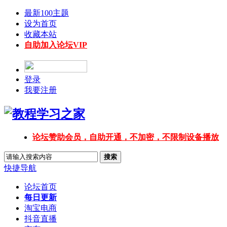
最新100主题
设为首页
收藏本站
自助加入论坛VIP
登录
我要注册
论坛赞助会员，自助开通，不加密，不限制设备播放
搜索
快捷导航
论坛首页
每日更新
淘宝电商
抖音直播